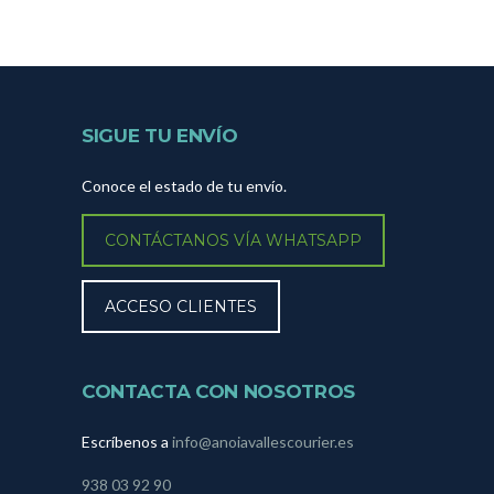
SIGUE TU ENVÍO
Conoce el estado de tu envío.
CONTÁCTANOS VÍA WHATSAPP
ACCESO CLIENTES
CONTACTA CON NOSOTROS
Escríbenos a
info@anoiavallescourier.es
938 03 92 90