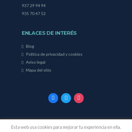
937 29 94 94
935 70 47 52
ENLACES DE INTERÉS
Blog
Política de privacidad y cookies
Aviso legal
Mapa del sitio
Esta web usa cookies para mejorar tu experiencia en ella.
Página web desarrollada por
Onlinevalles.com