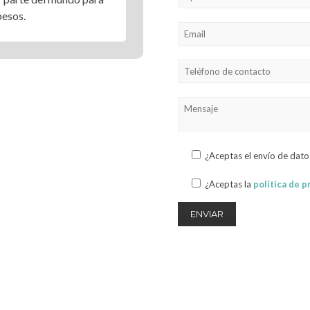
pesos.
¿Aceptas el envío de dato
¿Aceptas la
política de p