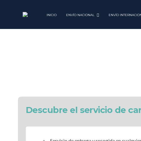
INICIO
ENVÍO NACIONAL
ENVÍO INTERNACIO
SERVICIO CARG
Descubre el servicio de ca
Servicio de entrega y recogida en cualquie