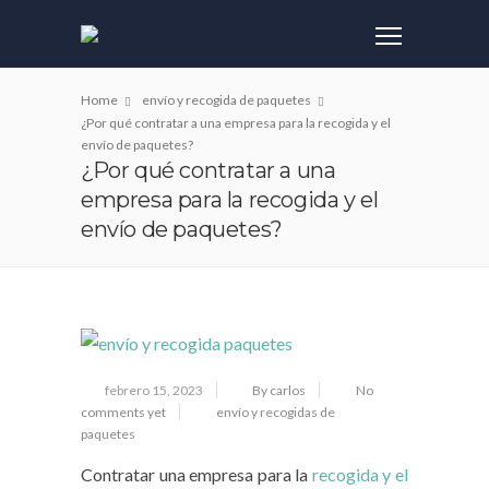
Home
envío y recogida de paquetes
¿Por qué contratar a una empresa para la recogida y el
envío de paquetes?
¿Por qué contratar a una
empresa para la recogida y el
envío de paquetes?
febrero 15, 2023
By carlos
No
comments yet
envío y recogidas de
paquetes
Contratar una empresa para la
recogida y el