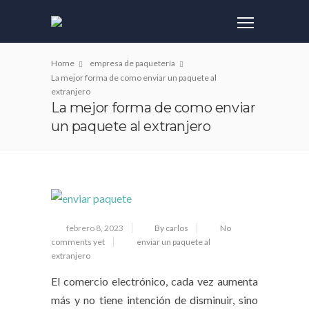
Home
empresa de paquetería
La mejor forma de como enviar un paquete al
extranjero
La mejor forma de como enviar
un paquete al extranjero
febrero 8, 2023
By carlos
No
comments yet
enviar un paquete al
extranjero
El comercio electrónico, cada vez aumenta
más y no tiene intención de disminuir, sino