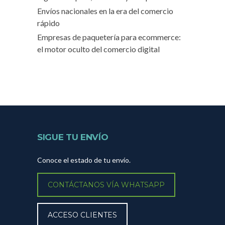
Envíos nacionales en la era del comercio
rápido
Empresas de paquetería para ecommerce:
el motor oculto del comercio digital
SIGUE TU ENVÍO
Conoce el estado de tu envío.
CONTÁCTANOS VÍA WHATSAPP
ACCESO CLIENTES