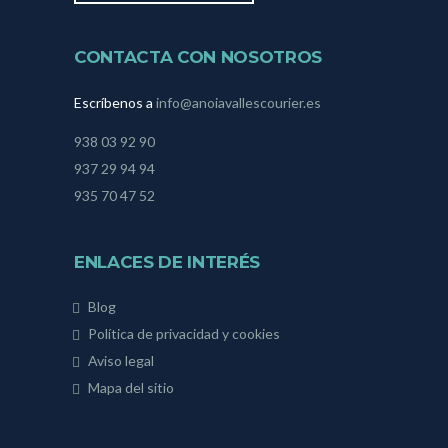
CONTACTA CON NOSOTROS
Escríbenos a
info@anoiavallescourier.es
938 03 92 90
937 29 94 94
935 70 47 52
ENLACES DE INTERÉS
Blog
Política de privacidad y cookies
Aviso legal
Mapa del sitio