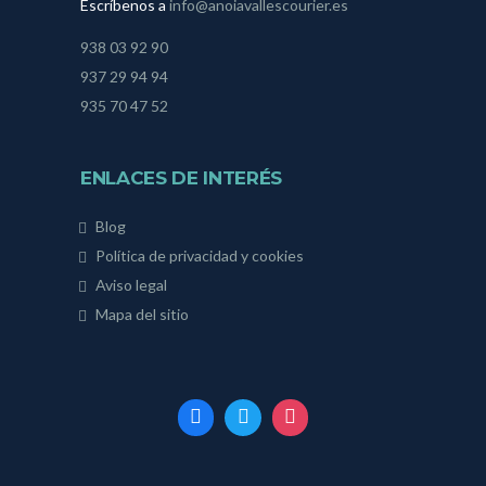
Escríbenos a
info@anoiavallescourier.es
938 03 92 90
937 29 94 94
935 70 47 52
ENLACES DE INTERÉS
Blog
Política de privacidad y cookies
Aviso legal
Mapa del sitio